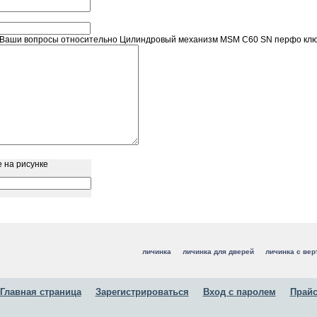
Ваши вопросы относительно Цилиндровый механизм MSM C60 SN перфо ключ
 на рисунке
личинка
личинка для дверей
личинка с ве
Главная страница
Зарегистрироваться
Вход с паролем
Прайс