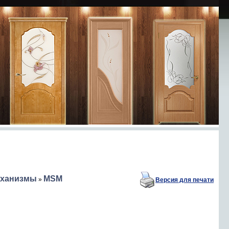
еханизмы
MSM
»
Версия для печати