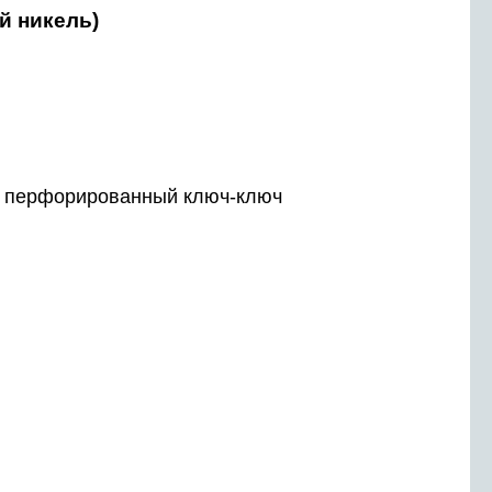
й никель)
 перфорированный ключ-ключ