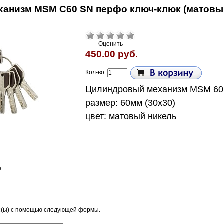
анизм MSM C60 SN перфо ключ-клюк (матовы
Оценить
450.00 руб.
Кол-во:
Цилиндровый механизм MSM 60
размер: 60мм (30х30)
цвет: матовый никель
е
с(ы) с помощью следующей формы.